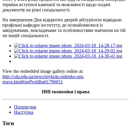
терміни вступної кампанії та можливості щодо подачі
документів на різні спеціальності.
На завершення Дня відкритих дверей абітурієнти відвідали
профільні кафедри інституту, де познайомилися із
завідувачами, викладачами та особливостями навчання на тій
чи іншій спеціальності.
View the embedded image gallery online at:
http://cdu.edu.ua/news/mykola-rudenko-nni-
prava.html#sigProIdba61796651
ННІ економіки і права
Попередня
Наступна
Теги