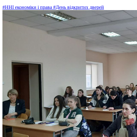
#ННІ економіки і права
#День відкритих дверей