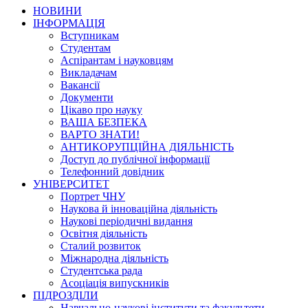
НОВИНИ
ІНФОРМАЦІЯ
Вступникам
Студентам
Аспірантам і науковцям
Викладачам
Вакансії
Документи
Цікаво про науку
ВАША БЕЗПЕКА
ВАРТО ЗНАТИ!
АНТИКОРУПЦІЙНА ДІЯЛЬНІСТЬ
Доступ до публічної інформації
Телефонний довідник
УНІВЕРСИТЕТ
Портрет ЧНУ
Наукова й інноваційна діяльність
Наукові періодичні видання
Освітня діяльність
Сталий розвиток
Міжнародна діяльність
Студентська рада
Асоціація випускників
ПІДРОЗДІЛИ
Навчально-наукові інститути та факультети