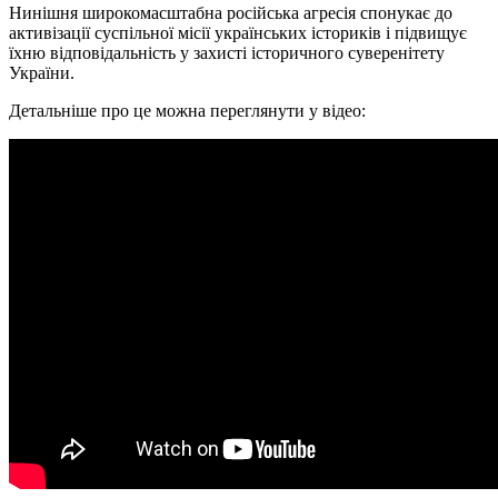
Нинішня широкомасштабна російська агресія спонукає до
активізації суспільної місії українських істориків і підвищує
їхню відповідальність у захисті історичного суверенітету
України.
Детальніше про це можна переглянути у відео: