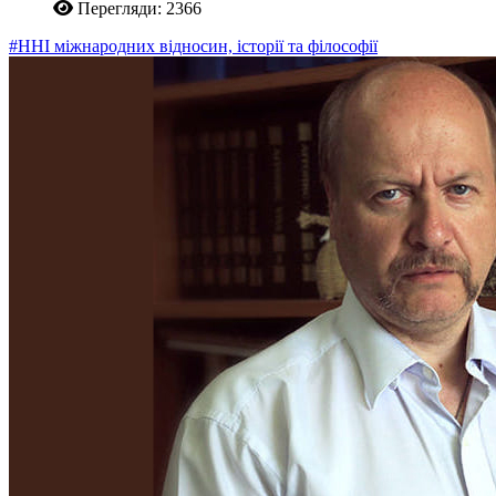
Перегляди: 2366
#ННІ міжнародних відносин, історії та філософії