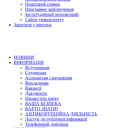
Поштовий сервер
Програмне забезпечення
Інституційний репозитарій
Сайти університету
Запитати у ректора
НОВИНИ
ІНФОРМАЦІЯ
Вступникам
Студентам
Аспірантам і науковцям
Викладачам
Вакансії
Документи
Цікаво про науку
ВАША БЕЗПЕКА
ВАРТО ЗНАТИ!
АНТИКОРУПЦІЙНА ДІЯЛЬНІСТЬ
Доступ до публічної інформації
Телефонний довідник