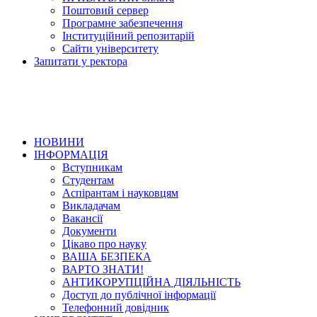
Поштовий сервер
Програмне забезпечення
Інституційний репозитарій
Сайти університету
Запитати у ректора
НОВИНИ
ІНФОРМАЦІЯ
Вступникам
Студентам
Аспірантам і науковцям
Викладачам
Вакансії
Документи
Цікаво про науку
ВАША БЕЗПЕКА
ВАРТО ЗНАТИ!
АНТИКОРУПЦІЙНА ДІЯЛЬНІСТЬ
Доступ до публічної інформації
Телефонний довідник