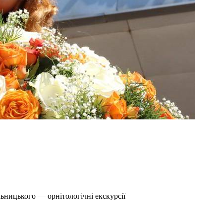
ьницького — орнітологічні екскурсії