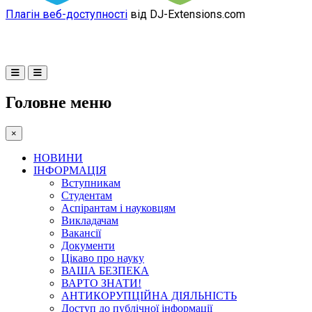
Плагін веб-доступності
від DJ-Extensions.com
Головне меню
×
НОВИНИ
ІНФОРМАЦІЯ
Вступникам
Студентам
Аспірантам і науковцям
Викладачам
Вакансії
Документи
Цікаво про науку
ВАША БЕЗПЕКА
ВАРТО ЗНАТИ!
АНТИКОРУПЦІЙНА ДІЯЛЬНІСТЬ
Доступ до публічної інформації