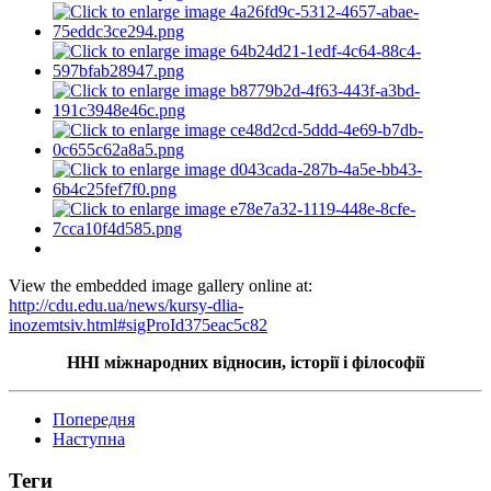
View the embedded image gallery online at:
http://cdu.edu.ua/news/kursy-dlia-
inozemtsiv.html#sigProId375eac5c82
ННІ міжнародних відносин, історії і філософії
Попередня
Наступна
Теги