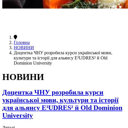
Головна
НОВИНИ
Доцентка ЧНУ розробила курси української мови,
культури та історії для альянсу E³UDRES² й Old
Dominion University
НОВИНИ
Доцентка ЧНУ розробила курси
української мови, культури та історії
для альянсу E³UDRES² й Old Dominion
University
Деталі