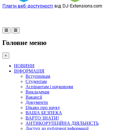
Плагін веб-доступності
від DJ-Extensions.com
Головне меню
×
НОВИНИ
ІНФОРМАЦІЯ
Вступникам
Студентам
Аспірантам і науковцям
Викладачам
Вакансії
Документи
Цікаво про науку
ВАША БЕЗПЕКА
ВАРТО ЗНАТИ!
АНТИКОРУПЦІЙНА ДІЯЛЬНІСТЬ
Доступ до публічної інформації