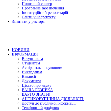
Поштовий сервер
Програмне забезпечення
Інституційний репозитарій
Сайти університету
Запитати у ректора
НОВИНИ
ІНФОРМАЦІЯ
Вступникам
Студентам
Аспірантам і науковцям
Викладачам
Вакансії
Документи
Цікаво про науку
ВАША БЕЗПЕКА
ВАРТО ЗНАТИ!
АНТИКОРУПЦІЙНА ДІЯЛЬНІСТЬ
Доступ до публічної інформації
Телефонний довідник