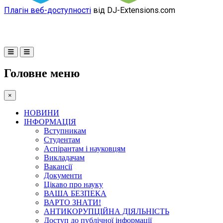
Плагін веб-доступності
від DJ-Extensions.com
Головне меню
×
НОВИНИ
ІНФОРМАЦІЯ
Вступникам
Студентам
Аспірантам і науковцям
Викладачам
Вакансії
Документи
Цікаво про науку
ВАША БЕЗПЕКА
ВАРТО ЗНАТИ!
АНТИКОРУПЦІЙНА ДІЯЛЬНІСТЬ
Доступ до публічної інформації