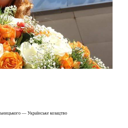
льницького — Українське козацтво