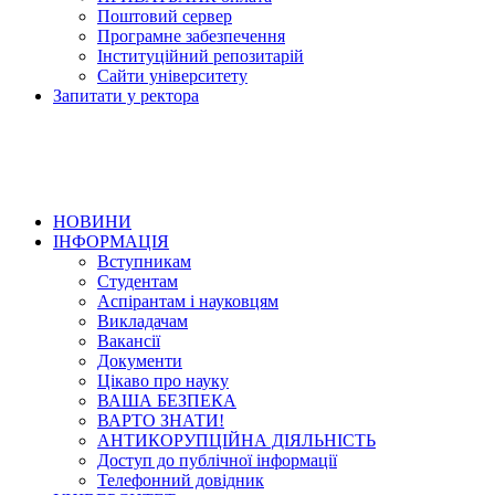
Поштовий сервер
Програмне забезпечення
Інституційний репозитарій
Сайти університету
Запитати у ректора
НОВИНИ
ІНФОРМАЦІЯ
Вступникам
Студентам
Аспірантам і науковцям
Викладачам
Вакансії
Документи
Цікаво про науку
ВАША БЕЗПЕКА
ВАРТО ЗНАТИ!
АНТИКОРУПЦІЙНА ДІЯЛЬНІСТЬ
Доступ до публічної інформації
Телефонний довідник