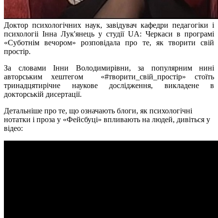
Доктор психологічних наук, завідувач кафедри педагогіки і
психологіі Інна Лук'янець у студії UA: Черкаси в програмі
«Суботнім вечором» розповідала про те, як творити свій
простір.
За словами Інни Володимирівни, за популярним нині
авторським хештегом «#творити_свій_простір» стоїть
тринадцятирічне наукове дослідження, викладене в
докторській дисертації.
Детальніше про те, що означають блоги, як психологічні
нотатки і проза у «Фейсбуці» впливають на людей, дивіться у
відео: