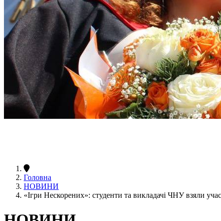
Головна
НОВИНИ
«Ігри Нескорених»: студенти та викладачі ЧНУ взяли учас
НОВИНИ