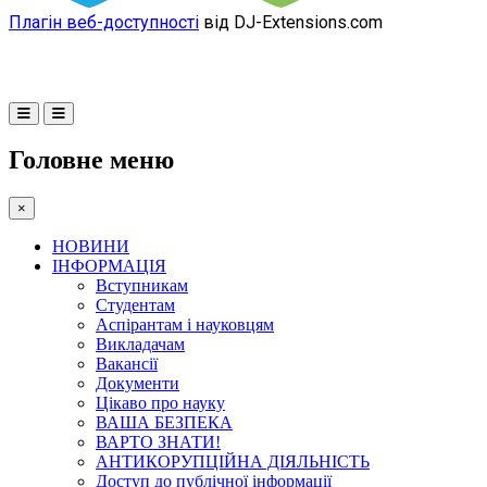
Плагін веб-доступності
від DJ-Extensions.com
Головне меню
×
НОВИНИ
ІНФОРМАЦІЯ
Вступникам
Студентам
Аспірантам і науковцям
Викладачам
Вакансії
Документи
Цікаво про науку
ВАША БЕЗПЕКА
ВАРТО ЗНАТИ!
АНТИКОРУПЦІЙНА ДІЯЛЬНІСТЬ
Доступ до публічної інформації