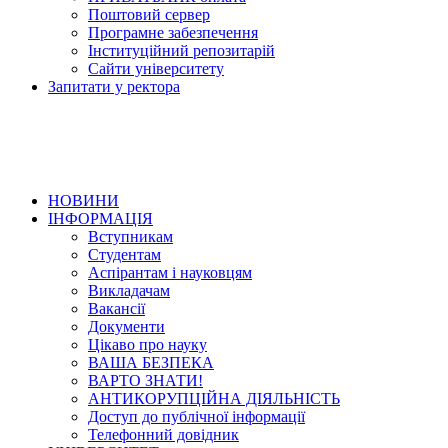
Поштовий сервер
Програмне забезпечення
Інституційний репозитарій
Сайти університету
Запитати у ректора
НОВИНИ
ІНФОРМАЦІЯ
Вступникам
Студентам
Аспірантам і науковцям
Викладачам
Вакансії
Документи
Цікаво про науку
ВАША БЕЗПЕКА
ВАРТО ЗНАТИ!
АНТИКОРУПЦІЙНА ДІЯЛЬНІСТЬ
Доступ до публічної інформації
Телефонний довідник