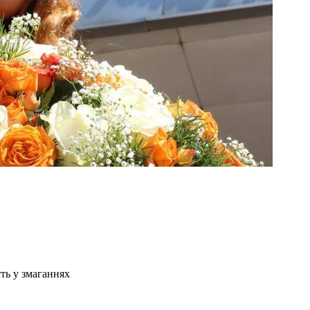
ть у змаганнях