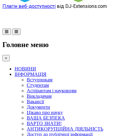
Плагін веб-доступності
від DJ-Extensions.com
Головне меню
×
НОВИНИ
ІНФОРМАЦІЯ
Вступникам
Студентам
Аспірантам і науковцям
Викладачам
Вакансії
Документи
Цікаво про науку
ВАША БЕЗПЕКА
ВАРТО ЗНАТИ!
АНТИКОРУПЦІЙНА ДІЯЛЬНІСТЬ
Доступ до публічної інформації