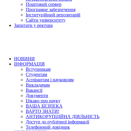
Поштовий сервер
Програмне забезпечення
Інституційний репозитарій
Сайти університету
Запитати у ректора
НОВИНИ
ІНФОРМАЦІЯ
Вступникам
Студентам
Аспірантам і науковцям
Викладачам
Вакансії
Документи
Цікаво про науку
ВАША БЕЗПЕКА
ВАРТО ЗНАТИ!
АНТИКОРУПЦІЙНА ДІЯЛЬНІСТЬ
Доступ до публічної інформації
Телефонний довідник