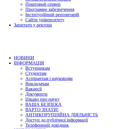
Поштовий сервер
Програмне забезпечення
Інституційний репозитарій
Сайти університету
Запитати у ректора
НОВИНИ
ІНФОРМАЦІЯ
Вступникам
Студентам
Аспірантам і науковцям
Викладачам
Вакансії
Документи
Цікаво про науку
ВАША БЕЗПЕКА
ВАРТО ЗНАТИ!
АНТИКОРУПЦІЙНА ДІЯЛЬНІСТЬ
Доступ до публічної інформації
Телефонний довідник