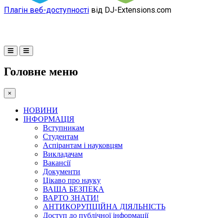
Плагін веб-доступності
від DJ-Extensions.com
Головне меню
×
НОВИНИ
ІНФОРМАЦІЯ
Вступникам
Студентам
Аспірантам і науковцям
Викладачам
Вакансії
Документи
Цікаво про науку
ВАША БЕЗПЕКА
ВАРТО ЗНАТИ!
АНТИКОРУПЦІЙНА ДІЯЛЬНІСТЬ
Доступ до публічної інформації