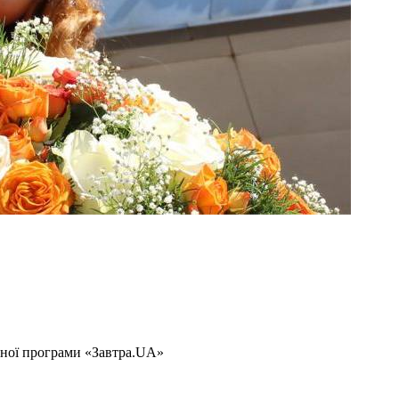
ьної програми «Завтра.UA»