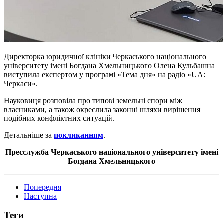
Директорка юридичної клініки Черкаського національного
університету імені Богдана Хмельницького Олена Кульбашна
виступила експертом у програмі «Тема дня» на радіо «UA:
Черкаси».
Науковиця розповіла про типові земельні спори між
власниками, а також окреслила законні шляхи вирішення
подібних конфліктних ситуацій.
Детальніше за
покликанням
.
Пресслужба Черкаського національного університету імені
Богдана Хмельницького
Попередня
Наступна
Теги