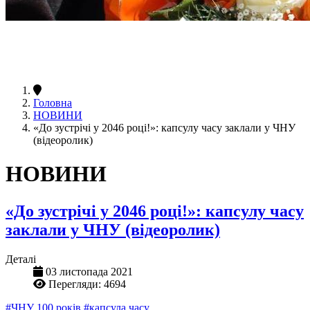
Головна
НОВИНИ
«До зустрічі у 2046 році!»: капсулу часу заклали у ЧНУ
(відеоролик)
НОВИНИ
«До зустрічі у 2046 році!»: капсулу часу
заклали у ЧНУ (відеоролик)
Деталі
03 листопада 2021
Перегляди: 4694
#ЧНУ 100 років
#капсула часу