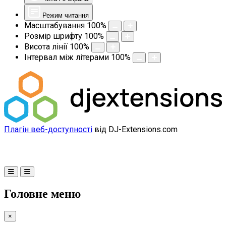
Режим читання
Масштабування
100
%
Розмір шрифту
100
%
Висота лінії
100
%
Інтервал між літерами
100
%
Плагін веб-доступності
від DJ-Extensions.com
Головне меню
×