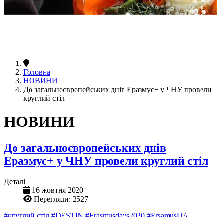
Головна
НОВИНИ
До загальноєвропейських днів Еразмус+ у ЧНУ провели
круглий стіл
НОВИНИ
До загальноєвропейських днів
Еразмус+ у ЧНУ провели круглий стіл
Деталі
16 жовтня 2020
Перегляди: 2527
#круглий стіл
#DESTIN
#Erasmusdays2020
#ErsamusUA