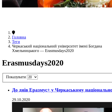
Головна
Теги
Черкаський національний університет імені Богдана
Хмельницького — Erasmusdays2020
Erasmusdays2020
Показувати
До днів Еразмус+ у Черкаському національно
29.10.2020