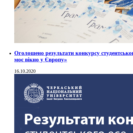
Оголошено результати конкурсу студентськог
моє вікно у Європу»
16.10.2020