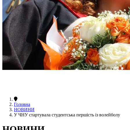
Головна
НОВИНИ
У ЧНУ стартувала студентська першість із волейболу
НОВИНИ