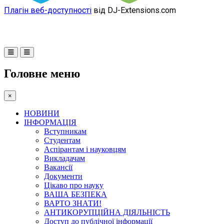
Плагін веб-доступності
від DJ-Extensions.com
Головне меню
×
НОВИНИ
ІНФОРМАЦІЯ
Вступникам
Студентам
Аспірантам і науковцям
Викладачам
Вакансії
Документи
Цікаво про науку
ВАША БЕЗПЕКА
ВАРТО ЗНАТИ!
АНТИКОРУПЦІЙНА ДІЯЛЬНІСТЬ
Доступ до публічної інформації