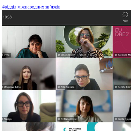
#відділ міжнародних зв’язків