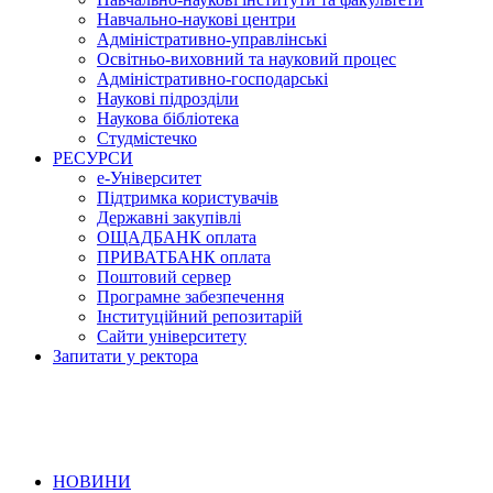
Навчально-наукові центри
Адміністративно-управлінські
Освітньо-виховний та науковий процес
Адміністративно-господарські
Наукові підрозділи
Наукова бібліотека
Студмістечко
РЕСУРСИ
е-Університет
Підтримка користувачів
Державні закупівлі
ОЩАДБАНК оплата
ПРИВАТБАНК оплата
Поштовий сервер
Програмне забезпечення
Інституційний репозитарій
Сайти університету
Запитати у ректора
НОВИНИ