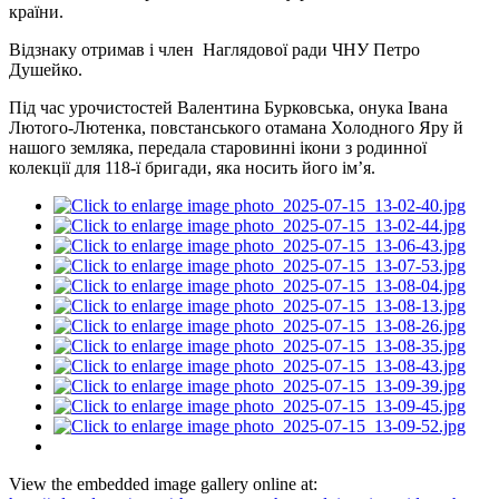
країни.
Відзнаку отримав і член Наглядової ради ЧНУ Петро
Душейко.
Під час урочистостей Валентина Бурковська, онука Івана
Лютого-Лютенка, повстанського отамана Холодного Яру й
нашого земляка, передала старовинні ікони з родинної
колекції для 118-ї бригади, яка носить його ім’я.
View the embedded image gallery online at: