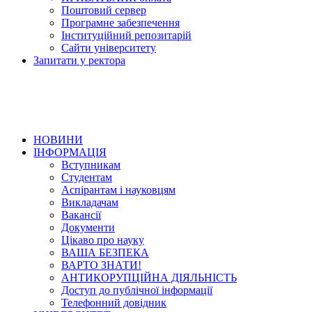
Поштовий сервер
Програмне забезпечення
Інституційний репозитарій
Сайти університету
Запитати у ректора
НОВИНИ
ІНФОРМАЦІЯ
Вступникам
Студентам
Аспірантам і науковцям
Викладачам
Вакансії
Документи
Цікаво про науку
ВАША БЕЗПЕКА
ВАРТО ЗНАТИ!
АНТИКОРУПЦІЙНА ДІЯЛЬНІСТЬ
Доступ до публічної інформації
Телефонний довідник