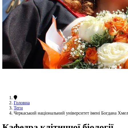
Головна
Теги
Черкаський національний університет імені Богдана Хмел
Кафедра клітинної біології