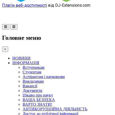
Плагін веб-доступності
від DJ-Extensions.com
Головне меню
×
НОВИНИ
ІНФОРМАЦІЯ
Вступникам
Студентам
Аспірантам і науковцям
Викладачам
Вакансії
Документи
Цікаво про науку
ВАША БЕЗПЕКА
ВАРТО ЗНАТИ!
АНТИКОРУПЦІЙНА ДІЯЛЬНІСТЬ
Доступ до публічної інформації