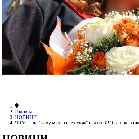
Головна
НОВИНИ
ЧНУ — на 18-му місці серед українських ЗВО за показни
НОВИНИ