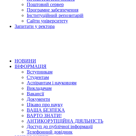
Поштовий сервер
Програмне забезпечення
Інституційний репозитарій
Сайти університету
Запитати у ректора
НОВИНИ
ІНФОРМАЦІЯ
Вступникам
Студентам
Аспірантам і науковцям
Викладачам
Вакансії
Документи
Цікаво про науку
ВАША БЕЗПЕКА
ВАРТО ЗНАТИ!
АНТИКОРУПЦІЙНА ДІЯЛЬНІСТЬ
Доступ до публічної інформації
Телефонний довідник