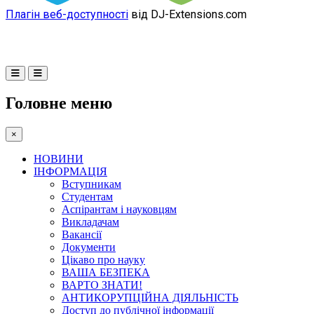
Плагін веб-доступності
від DJ-Extensions.com
Головне меню
×
НОВИНИ
ІНФОРМАЦІЯ
Вступникам
Студентам
Аспірантам і науковцям
Викладачам
Вакансії
Документи
Цікаво про науку
ВАША БЕЗПЕКА
ВАРТО ЗНАТИ!
АНТИКОРУПЦІЙНА ДІЯЛЬНІСТЬ
Доступ до публічної інформації