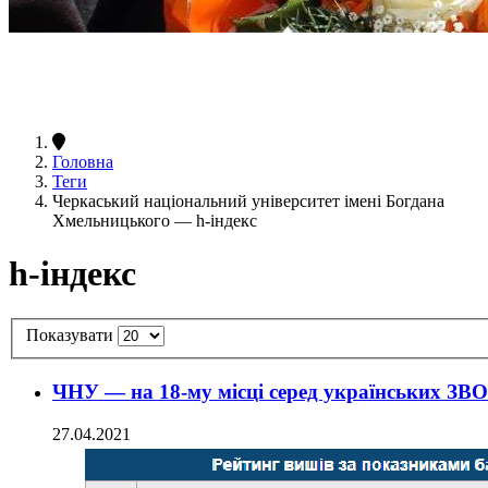
Головна
Теги
Черкаський національний університет імені Богдана
Хмельницького — h-індекс
h-індекс
Показувати
ЧНУ — на 18-му місці серед українських ЗВО
27.04.2021