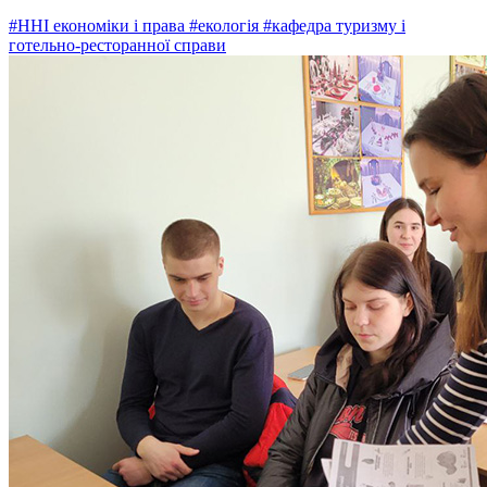
#ННІ економіки і права
#екологія
#кафедра туризму і
готельно-ресторанної справи