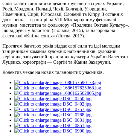
Свій талант танцівники демонстрували на сценах України,
Росії, Молдови, Польщі, Чехії, Болгарії, Угорщини,
Німеччини, Сирії, Югославії, Словенії та Кіпру. З останніх
досягнень — гран-прі на VIII Міжнародному фестивалі
музики, мистецтва та фольклору «Подляска Октава Культур»,
що відбувся у Білостоці (Польща, 2015), та нагорода на
фестивалі «Квітка сонця» (Литва, 2017).
Протягом багатьох років віддає свої сили та ідеї молодим
танцівникам команда художніх натхненників: художній
керівник, заслужений працівник культури України Валентин
Луценко, хореографи — Сергій та Жанна Захарчуни.
Колектив чекає на нових талановитих учасників.