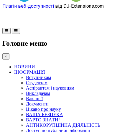
Плагін веб-доступності
від DJ-Extensions.com
Головне меню
×
НОВИНИ
ІНФОРМАЦІЯ
Вступникам
Студентам
Аспірантам і науковцям
Викладачам
Вакансії
Документи
Цікаво про науку
ВАША БЕЗПЕКА
ВАРТО ЗНАТИ!
АНТИКОРУПЦІЙНА ДІЯЛЬНІСТЬ
Доступ до публічної інформації