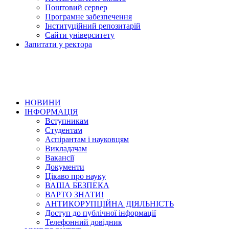
Поштовий сервер
Програмне забезпечення
Інституційний репозитарій
Сайти університету
Запитати у ректора
НОВИНИ
ІНФОРМАЦІЯ
Вступникам
Студентам
Аспірантам і науковцям
Викладачам
Вакансії
Документи
Цікаво про науку
ВАША БЕЗПЕКА
ВАРТО ЗНАТИ!
АНТИКОРУПЦІЙНА ДІЯЛЬНІСТЬ
Доступ до публічної інформації
Телефонний довідник