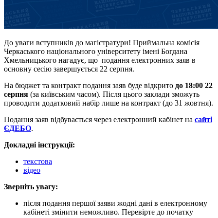
До уваги вступників до магістратури! Приймальна комісія
Черкаського національного університету імені Богдана
Хмельницького нагадує, що подання електронних заяв в
основну сесію завершується 22 серпня.
На бюджет та контракт подання заяв буде відкрито
до 18:00 22
серпня
(за київським часом). Після цього заклади зможуть
проводити додатковий набір лише на контракт (до 31 жовтня).
Подання заяв відбувається через електронний кабінет на
сайті
ЄДЕБО
.
Докладні інструкції:
текстова
відео
Зверніть увагу:
після подання першої заяви жодні дані в електронному
кабінеті змінити неможливо. Перевірте до початку