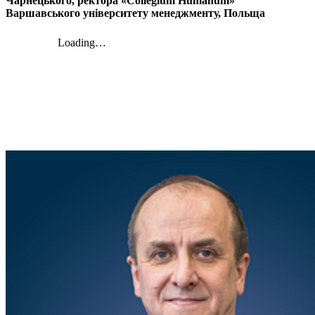
Чарнецького, ректора «Collegium Humanum»
Варшавського університету менеджменту, Польща