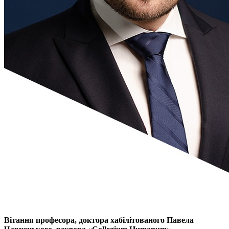
Вітання професора,
доктора хабілітованого
Павела