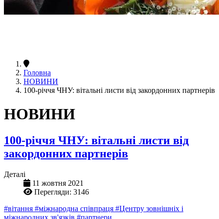
Головна
НОВИНИ
100-річчя ЧНУ: вітальні листи від закордонних партнерів
НОВИНИ
100-річчя ЧНУ: вітальні листи від
закордонних партнерів
Деталі
11 жовтня 2021
Перегляди: 3146
#вітання
#міжнародна співпраця
#Центру зовнішніх і
міжнародних зв'язків
#партнери