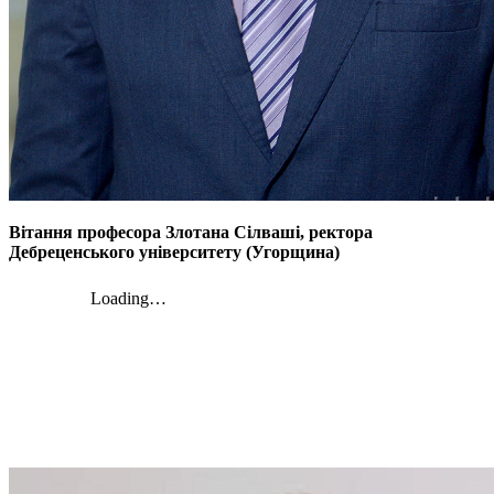
Вітання професора Злотана Сілваші, ректора
Дебреценського університету (Угорщина)