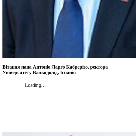
Вітання пана Антоніо Ларго Кабрерізо, ректора
Університету Вальядолід, Іспанія