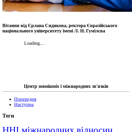
Вітання від
Єрлана Сидикова,
ректора Євразійського
національного університету імені Л. Н. Гумілєва
Центр зовнішніх і міжнародних зв'язків
Попередня
Наступна
Теги
ННІ міжнародних відносин,