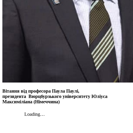
Вітання від професора Паула Паулі,
президента Вюрцбурзького університету Юліуса
Максиміліана (Німеччина)