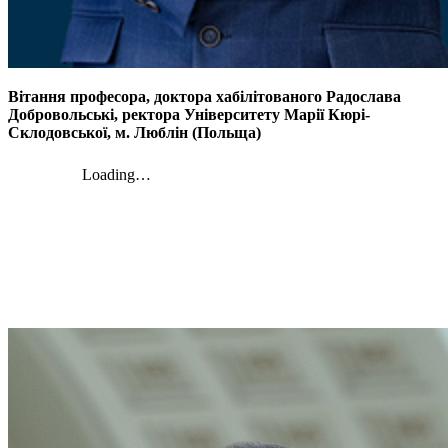
Вітання професора, доктора хабілітованого Радослава
Добровольські, ректора Університету Марії Кюрі-
Склодовської, м. Люблін (Польща)