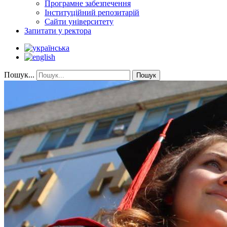
Програмне забезпечення
Інституційний репозитарій
Сайти університету
Запитати у ректора
Пошук...
Пошук