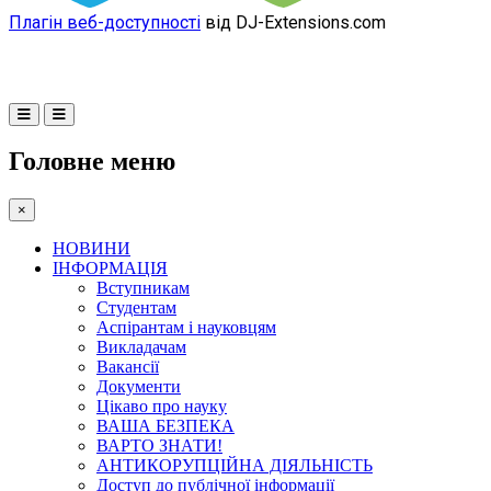
Плагін веб-доступності
від DJ-Extensions.com
Головне меню
×
НОВИНИ
ІНФОРМАЦІЯ
Вступникам
Студентам
Аспірантам і науковцям
Викладачам
Вакансії
Документи
Цікаво про науку
ВАША БЕЗПЕКА
ВАРТО ЗНАТИ!
АНТИКОРУПЦІЙНА ДІЯЛЬНІСТЬ
Доступ до публічної інформації