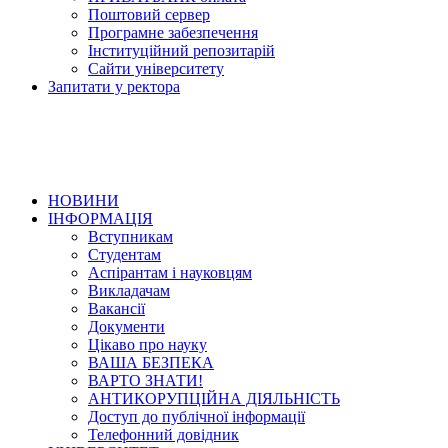
Поштовий сервер
Програмне забезпечення
Інституційний репозитарій
Сайти університету
Запитати у ректора
НОВИНИ
ІНФОРМАЦІЯ
Вступникам
Студентам
Аспірантам і науковцям
Викладачам
Вакансії
Документи
Цікаво про науку
ВАША БЕЗПЕКА
ВАРТО ЗНАТИ!
АНТИКОРУПЦІЙНА ДІЯЛЬНІСТЬ
Доступ до публічної інформації
Телефонний довідник