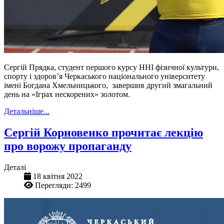
Сергій Прядка, студент першого курсу ННІ фізичної культури,
спорту і здоров’я Черкаського національного університету
імені Богдана Хмельницького, завершив другий змагальний
день на «Іграх нескорених» золотом.
Детальніше...
Сергій Корновенко прочитає лекцію
про ворожу пропаганду
Деталі
18 квітня 2022
Перегляди: 2499