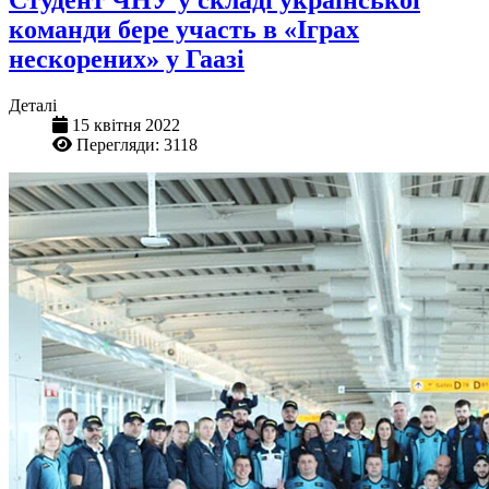
Студент ЧНУ у складі української
команди бере участь в «Іграх
нескорених» у Гаазі
Деталі
15 квітня 2022
Перегляди: 3118