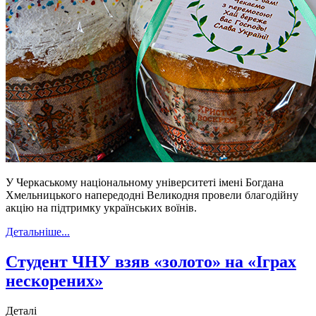
У Черкаському національному університеті імені Богдана
Хмельницького напередодні Великодня провели благодійну
акцію на підтримку українських воїнів.
Детальніше...
Студент ЧНУ взяв «золото» на «Іграх
нескорених»
Деталі