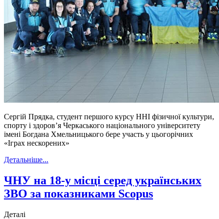
Сергій Прядка, студент першого курсу ННІ фізичної культури,
спорту і здоров’я Черкаського національного університету
імені Богдана Хмельницького бере участь у цьогорічних
«Іграх нескорених»
Детальніше...
ЧНУ на 18-у місці серед українських
ЗВО за показниками Scopus
Деталі