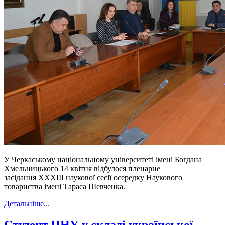
У Черкаському національному університеті імені Богдана
Хмельницького 14 квітня відбулося пленарне
засідання ХХХІІІ наукової сесії осередку Наукового
товариства імені Тараса Шевченка.
Детальніше...