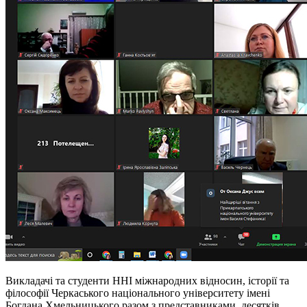
Викладачі та студенти ННІ міжнародних відносин, історії та
філософії Черкаського національного університету імені
Богдана Хмельницького разом з представниками десятків