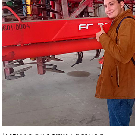
Протягом двох тижнів студенти-агрономи 3 курсу