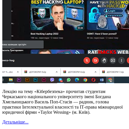
Лекцію на тему «Кібербезпека» прочитав студентам
Черкаського національного університету імені Богдана
Хмельницького Василь Поп-Стасів — радник, голова
практики Інтелектуальної власності та ІТ-права міжнародної
юридичної фірми «Taylor Wessing» (м. Київ).
Детальніше...