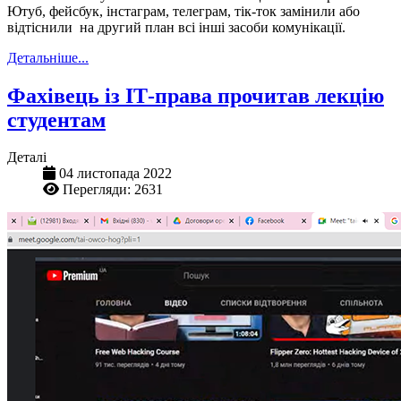
Ютуб, фейсбук, інстаграм, телеграм, тік-ток замінили або
відтіснили на другий план всі інші засоби комунікації.
Детальніше...
Фахівець із ІТ-права прочитав лекцію
студентам
Деталі
04 листопада 2022
Перегляди: 2631