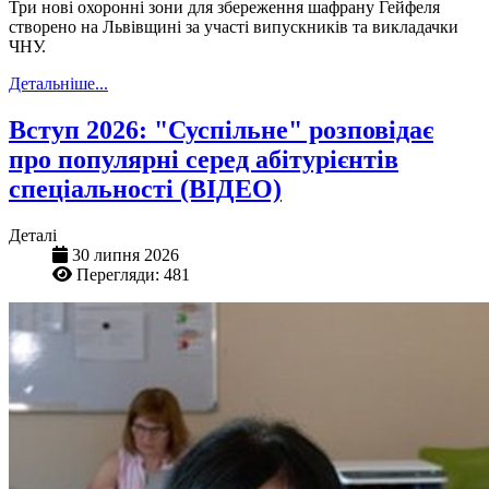
Три нові охоронні зони для збереження шафрану Гейфеля
створено на Львівщині за участі випускників та викладачки
ЧНУ.
Детальніше...
Вступ 2026: "Суспільне" розповідає
про популярні серед абітурієнтів
спеціальності (ВІДЕО)
Деталі
30 липня 2026
Перегляди: 481