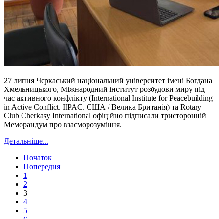
27 липня Черкаський національний університет імені Богдана
Хмельницького, Міжнародний інститут розбудови миру під
час активного конфлікту (International Institute for Peacebuilding
in Active Conflict, IIPAC, США / Велика Британія) та Rotary
Club Cherkasy International офіційно підписали тристоронній
Меморандум про взаєморозуміння.
Детальніше...
Початок
Попередня
1
2
3
4
5