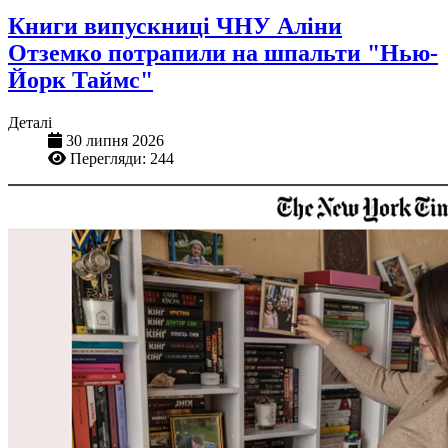
Книги випускниці ЧНУ Аліни
Отземко потрапили на шпальти "Нью-
Йорк Таймс"
Деталі
30 липня 2026
Перегляди: 244