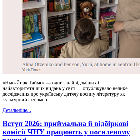
«Нью-Йорк Таймс» — одне з найвідоміших і
найавторитетніших видань у світі — опублікувало велике
дослідження про українську дитячу воєнну літературу як
культурний феномен.
Детальніше...
Вступ 2026: приймальна й відбіркові
комісії ЧНУ працюють у посиленому