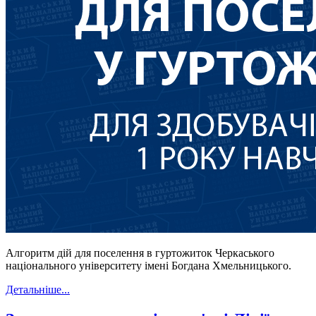
Алгоритм дій для поселення в гуртожиток Черкаського
національного університету імені Богдана Хмельницького.
Детальніше...