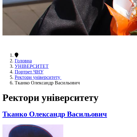
Головна
УНІВЕРСИТЕТ
Портрет ЧНУ
Ректори університету
Тканко Олександр Васильович
Ректори університету
Тканко Олександр Васильович