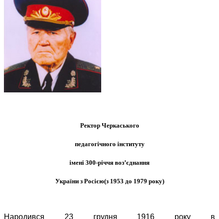
Ректор Черкаського
педагогічного інституту
імені 300-річчя воз’єднання
України з Росією(з 1953 до 1979 року)
Народився 23 грудня 1916 року в