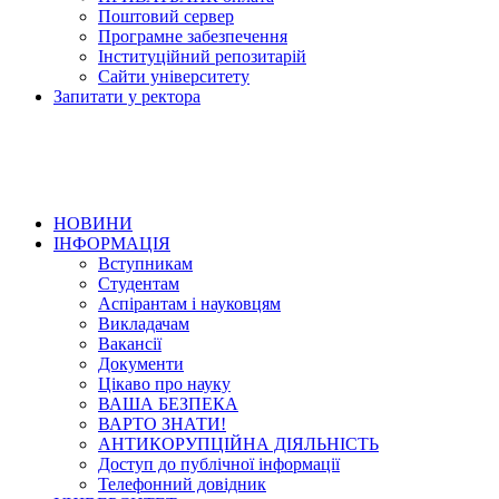
Поштовий сервер
Програмне забезпечення
Інституційний репозитарій
Сайти університету
Запитати у ректора
НОВИНИ
ІНФОРМАЦІЯ
Вступникам
Студентам
Аспірантам і науковцям
Викладачам
Вакансії
Документи
Цікаво про науку
ВАША БЕЗПЕКА
ВАРТО ЗНАТИ!
АНТИКОРУПЦІЙНА ДІЯЛЬНІСТЬ
Доступ до публічної інформації
Телефонний довідник