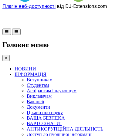
Плагін веб-доступності
від DJ-Extensions.com
Головне меню
×
НОВИНИ
ІНФОРМАЦІЯ
Вступникам
Студентам
Аспірантам і науковцям
Викладачам
Вакансії
Документи
Цікаво про науку
ВАША БЕЗПЕКА
ВАРТО ЗНАТИ!
АНТИКОРУПЦІЙНА ДІЯЛЬНІСТЬ
Доступ до публічної інформації