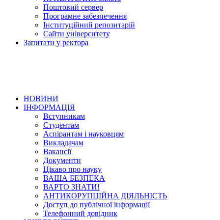
Поштовий сервер
Програмне забезпечення
Інституційний репозитарій
Сайти університету
Запитати у ректора
НОВИНИ
ІНФОРМАЦІЯ
Вступникам
Студентам
Аспірантам і науковцям
Викладачам
Вакансії
Документи
Цікаво про науку
ВАША БЕЗПЕКА
ВАРТО ЗНАТИ!
АНТИКОРУПЦІЙНА ДІЯЛЬНІСТЬ
Доступ до публічної інформації
Телефонний довідник