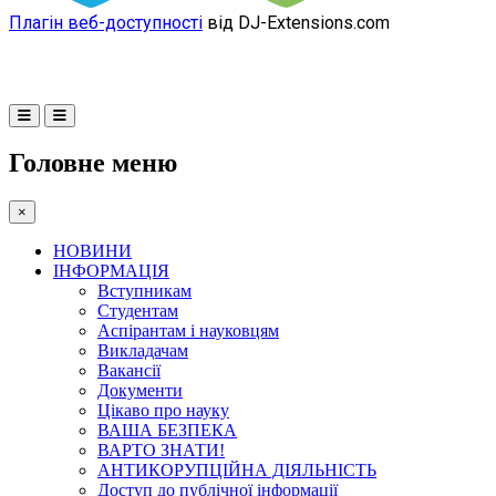
Плагін веб-доступності
від DJ-Extensions.com
Головне меню
×
НОВИНИ
ІНФОРМАЦІЯ
Вступникам
Студентам
Аспірантам і науковцям
Викладачам
Вакансії
Документи
Цікаво про науку
ВАША БЕЗПЕКА
ВАРТО ЗНАТИ!
АНТИКОРУПЦІЙНА ДІЯЛЬНІСТЬ
Доступ до публічної інформації