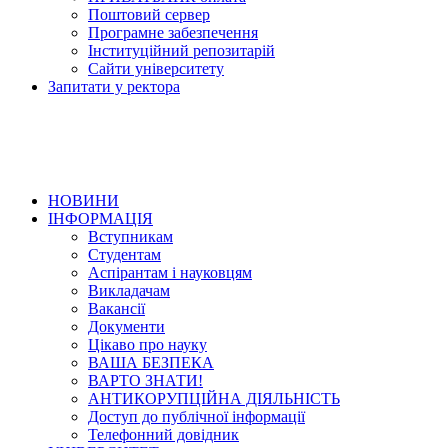
Поштовий сервер
Програмне забезпечення
Інституційний репозитарій
Сайти університету
Запитати у ректора
НОВИНИ
ІНФОРМАЦІЯ
Вступникам
Студентам
Аспірантам і науковцям
Викладачам
Вакансії
Документи
Цікаво про науку
ВАША БЕЗПЕКА
ВАРТО ЗНАТИ!
АНТИКОРУПЦІЙНА ДІЯЛЬНІСТЬ
Доступ до публічної інформації
Телефонний довідник