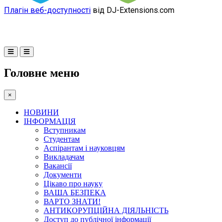
Плагін веб-доступності
від DJ-Extensions.com
Головне меню
×
НОВИНИ
ІНФОРМАЦІЯ
Вступникам
Студентам
Аспірантам і науковцям
Викладачам
Вакансії
Документи
Цікаво про науку
ВАША БЕЗПЕКА
ВАРТО ЗНАТИ!
АНТИКОРУПЦІЙНА ДІЯЛЬНІСТЬ
Доступ до публічної інформації