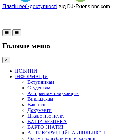
Плагін веб-доступності
від DJ-Extensions.com
Головне меню
×
НОВИНИ
ІНФОРМАЦІЯ
Вступникам
Студентам
Аспірантам і науковцям
Викладачам
Вакансії
Документи
Цікаво про науку
ВАША БЕЗПЕКА
ВАРТО ЗНАТИ!
АНТИКОРУПЦІЙНА ДІЯЛЬНІСТЬ
Доступ до публічної інформації