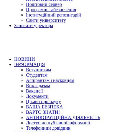
Поштовий сервер
Програмне забезпечення
Інституційний репозитарій
Сайти університету
Запитати у ректора
НОВИНИ
ІНФОРМАЦІЯ
Вступникам
Студентам
Аспірантам і науковцям
Викладачам
Вакансії
Документи
Цікаво про науку
ВАША БЕЗПЕКА
ВАРТО ЗНАТИ!
АНТИКОРУПЦІЙНА ДІЯЛЬНІСТЬ
Доступ до публічної інформації
Телефонний довідник