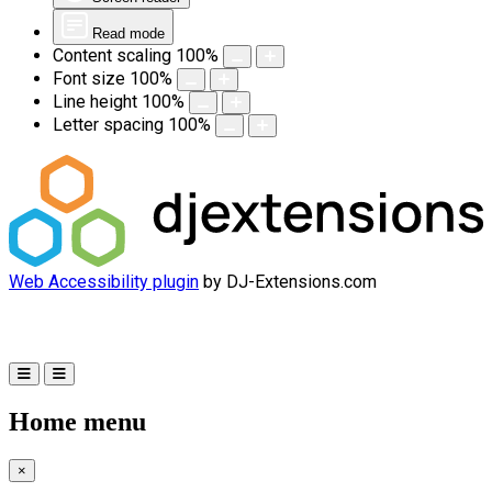
Read mode
Content scaling
100
%
Font size
100
%
Line height
100
%
Letter spacing
100
%
Web Accessibility plugin
by DJ-Extensions.com
Home menu
×