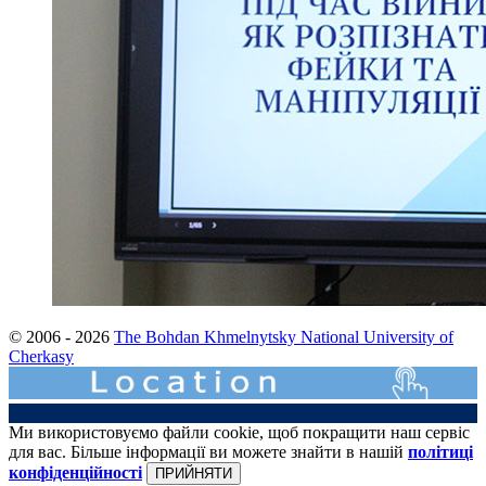
© 2006 - 2026
The Bohdan Khmelnytsky National University of
Cherkasy
Ми використовуємо файли cookie, щоб покращити наш сервіс
для вас. Більше інформації ви можете знайти в нашій
політиці
конфіденційності
ПРИЙНЯТИ