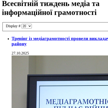
Всесвітній тиждень медіа та
інформаційної грамотності
Display #
Тренінг із медіаграмотності провели виклада
району
27.10.2025