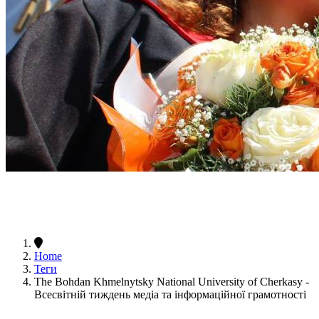
Home
Теги
The Bohdan Khmelnytsky National University of Cherkasy -
Всесвітній тиждень медіа та інформаційної грамотності