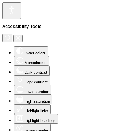
Accessibility Tools
Invert colors
Monochrome
Dark contrast
Light contrast
Low saturation
High saturation
Highlight links
Highlight headings
Screen reader