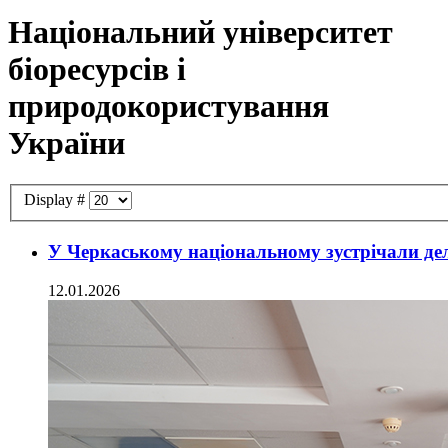
Національний університет
біоресурсів і
природокористування
України
Display #
У Черкаському національному зустрічали д
12.01.2026