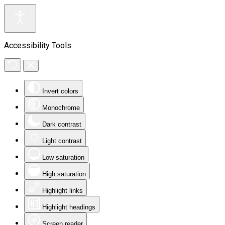
Accessibility Tools
Invert colors
Monochrome
Dark contrast
Light contrast
Low saturation
High saturation
Highlight links
Highlight headings
Screen reader