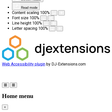
Read mode
Content scaling
100
%
Font size
100
%
Line height
100
%
Letter spacing
100
%
Web Accessibility plugin
by DJ-Extensions.com
Home menu
×