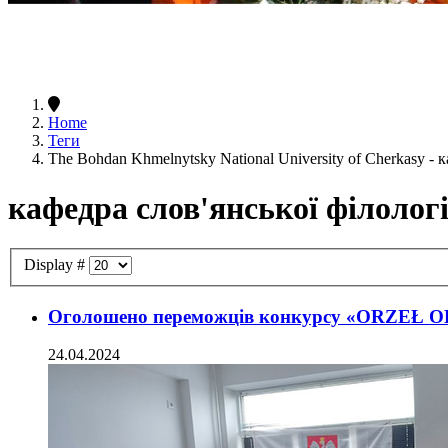
Home
Теги
The Bohdan Khmelnytsky National University of Cherkasy - 
кафедра слов'янської філологі
Display #
Оголошено переможців конкурсу «ORZEŁ 
24.04.2024