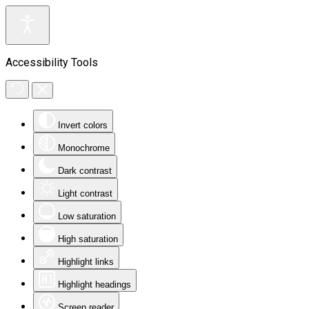
Accessibility Tools
Invert colors
Monochrome
Dark contrast
Light contrast
Low saturation
High saturation
Highlight links
Highlight headings
Screen reader