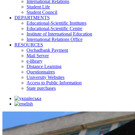
International Relations
Student Life
Student Council
DEPARTMENTS
Educational-Scientific Institutes
Educational-Scientific Centre
Institute of International Education
International Relations Office
RESOURCES
Oschadbank Payment
Mail Server
e-library
Distance Learning
Questionnaires
University Websites
Access to Public Information
State purchases