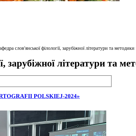
кафедра слов'янської філології, зарубіжної літератури та методики
ї, зарубіжної літератури та м
ORTOGRAFII POLSKIEJ-2024»