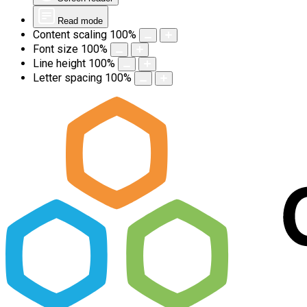
Read mode
Content scaling
100
%
Font size
100
%
Line height
100
%
Letter spacing
100
%