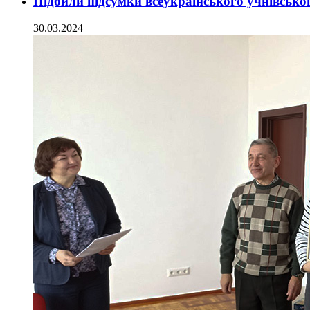
Підбили підсумки всеукраїнського учнівськог
30.03.2024