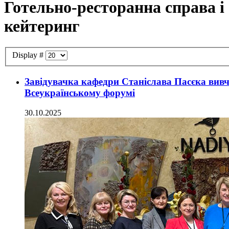
Готельно-ресторанна справа і
кейтеринг
Display #
Завідувачка кафедри Станіслава Пасєка вивча
Всеукраїнському форумі
30.10.2025