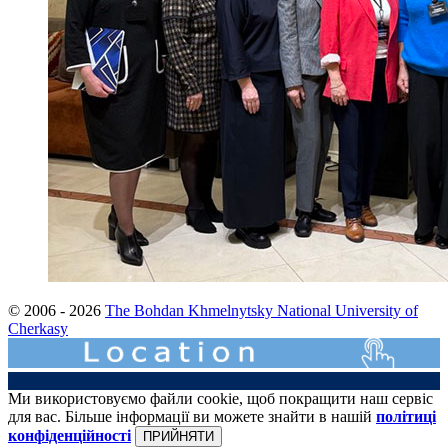
© 2006 - 2026
The Bohdan Khmelnytsky National University of
Cherkasy
Ми використовуємо файли cookie, щоб покращити наш сервіс
для вас. Більше інформації ви можете знайти в нашій
політиці
конфіденційності
ПРИЙНЯТИ