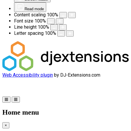
Read mode
Content scaling
100
%
Font size
100
%
Line height
100
%
Letter spacing
100
%
Web Accessibility plugin
by DJ-Extensions.com
Home menu
×