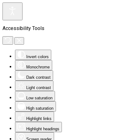
Accessibility Tools
Invert colors
Monochrome
Dark contrast
Light contrast
Low saturation
High saturation
Highlight links
Highlight headings
Screen reader