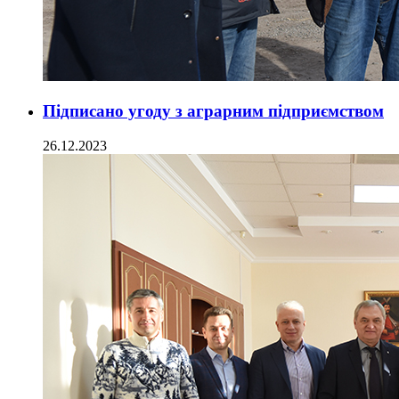
Підписано угоду з аграрним підприємством
26.12.2023