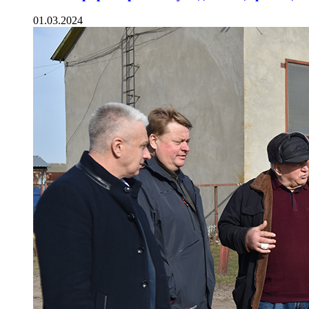
01.03.2024