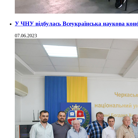
У ЧНУ відбулась Всеукраїнська наукова конф
07.06.2023