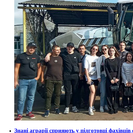
Знані аграрії сприяють у підготовці фахівців