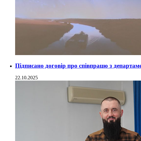
Підписано договір про співпрацю з департа
22.10.2025