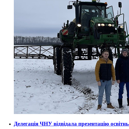
Делегація ЧНУ відвідала презентацію освітн