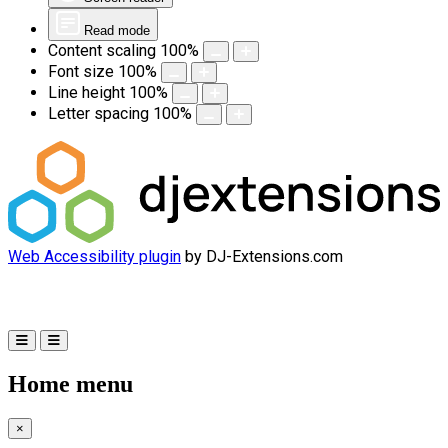
Read mode
Content scaling
100
%
Font size
100
%
Line height
100
%
Letter spacing
100
%
Web Accessibility plugin
by DJ-Extensions.com
Home menu
×