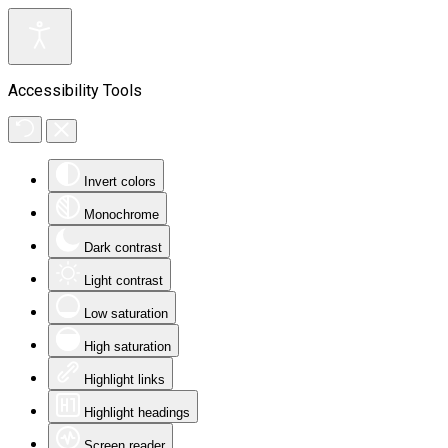
Accessibility Tools
Invert colors
Monochrome
Dark contrast
Light contrast
Low saturation
High saturation
Highlight links
Highlight headings
Screen reader