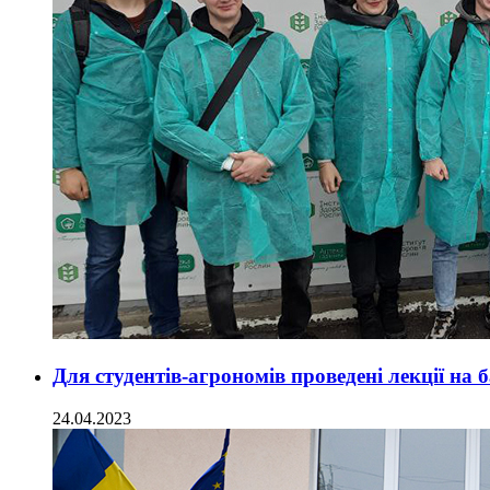
Для студентів-агрономів проведені лекції на ба
24.04.2023