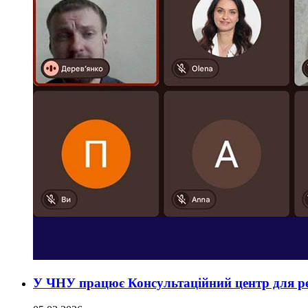
У ЧНУ працює Консультаційний центр для р