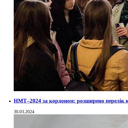
НМТ–2024 за кордоном: розширено перелік кр
30.03.2024