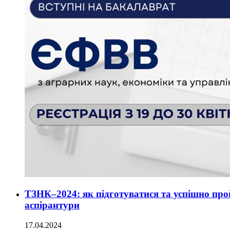
ТЗНК–2024: як підготуватися та успішно прой
аспірантури
17.04.2024