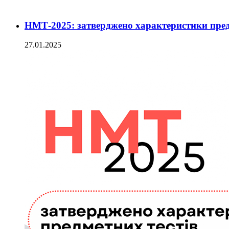
НМТ-2025: затверджено характеристики пред
27.01.2025