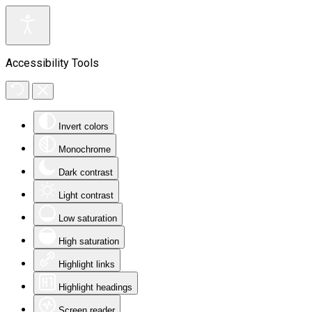
Accessibility Tools
Invert colors
Monochrome
Dark contrast
Light contrast
Low saturation
High saturation
Highlight links
Highlight headings
Screen reader