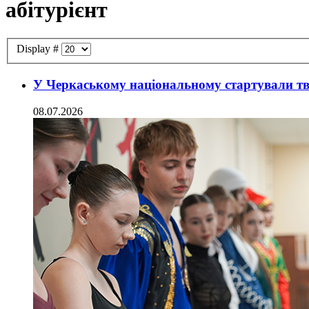
абітурієнт
Display #
У Черкаському національному стартували тв
08.07.2026