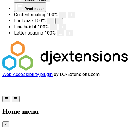
Read mode
Content scaling
100
%
Font size
100
%
Line height
100
%
Letter spacing
100
%
Web Accessibility plugin
by DJ-Extensions.com
Home menu
×