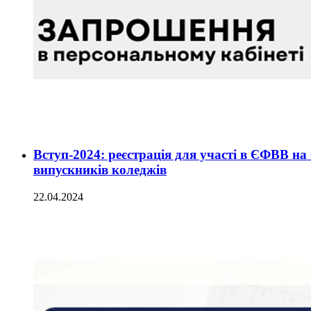
Вступ-2024: реєстрація для участі в ЄФВВ н
випускників коледжів
22.04.2024