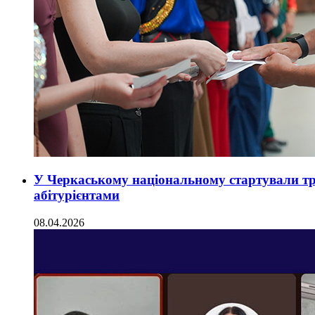
У Черкаському національному стартували тра
абітурієнтами
08.04.2026