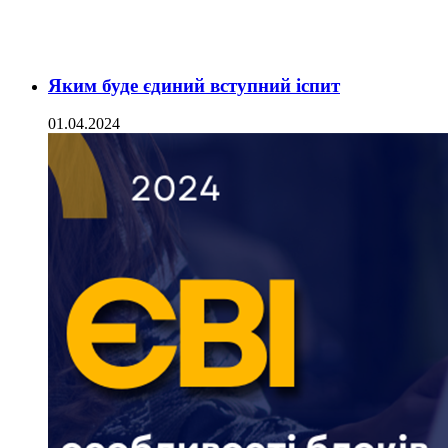
Яким буде єдиний вступний іспит
01.04.2024