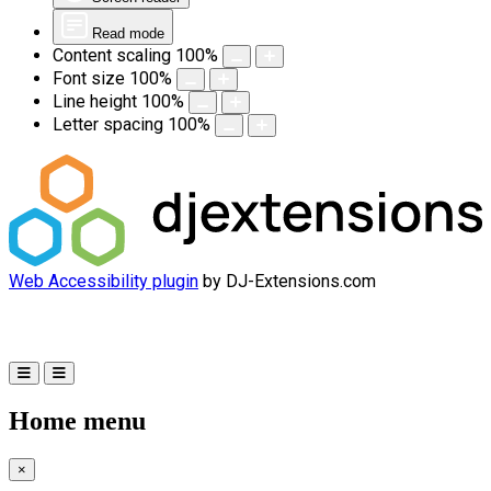
Read mode
Content scaling
100
%
Font size
100
%
Line height
100
%
Letter spacing
100
%
Web Accessibility plugin
by DJ-Extensions.com
Home menu
×