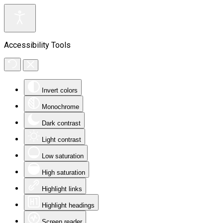
Accessibility Tools
Invert colors
Monochrome
Dark contrast
Light contrast
Low saturation
High saturation
Highlight links
Highlight headings
Screen reader