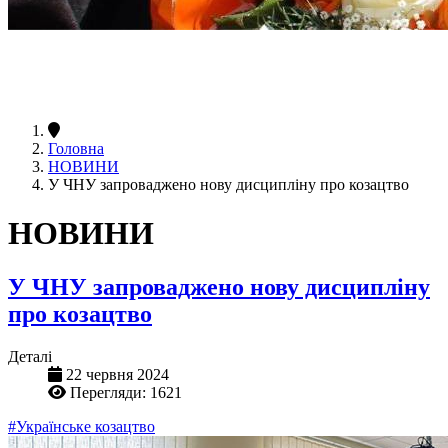
Головна
НОВИНИ
У ЧНУ запроваджено нову дисципліну про козацтво
НОВИНИ
У ЧНУ запроваджено нову дисципліну
про козацтво
Деталі
22 червня 2024
Перегляди: 1621
#Українське козацтво