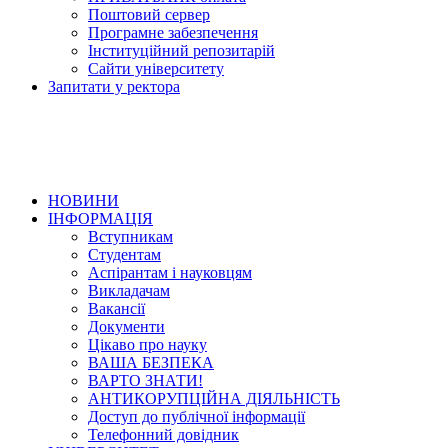
Поштовий сервер
Програмне забезпечення
Інституційний репозитарій
Сайти університету
Запитати у ректора
НОВИНИ
ІНФОРМАЦІЯ
Вступникам
Студентам
Аспірантам і науковцям
Викладачам
Вакансії
Документи
Цікаво про науку
ВАША БЕЗПЕКА
ВАРТО ЗНАТИ!
АНТИКОРУПЦІЙНА ДІЯЛЬНІСТЬ
Доступ до публічної інформації
Телефонний довідник