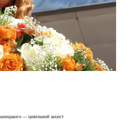
льницького — цивільний захист