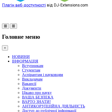
Плагін веб-доступності
від DJ-Extensions.com
Головне меню
×
НОВИНИ
ІНФОРМАЦІЯ
Вступникам
Студентам
Аспірантам і науковцям
Викладачам
Вакансії
Документи
Цікаво про науку
ВАША БЕЗПЕКА
ВАРТО ЗНАТИ!
АНТИКОРУПЦІЙНА ДІЯЛЬНІСТЬ
Доступ до публічної інформації