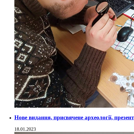
Нове видання, присвячене археології, презе
18.01.2023