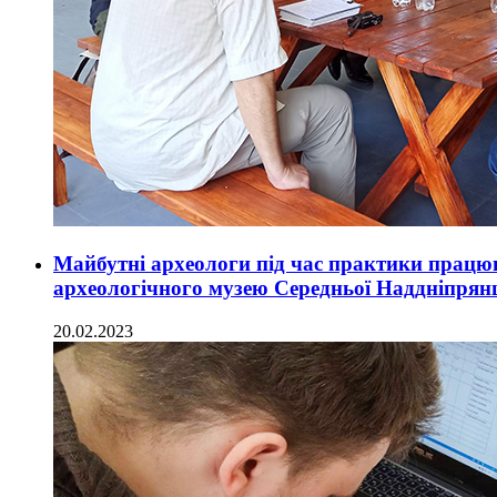
Майбутні археологи під час практики працю
археологічного музею Середньої Наддніпря
20.02.2023