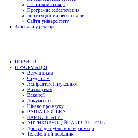
Поштовий сервер
Програмне забезпечення
Інституційний репозитарій
Сайти університету
Запитати у ректора
НОВИНИ
ІНФОРМАЦІЯ
Вступникам
Студентам
Аспірантам і науковцям
Викладачам
Вакансії
Документи
Цікаво про науку
ВАША БЕЗПЕКА
ВАРТО ЗНАТИ!
АНТИКОРУПЦІЙНА ДІЯЛЬНІСТЬ
Доступ до публічної інформації
Телефонний довідник