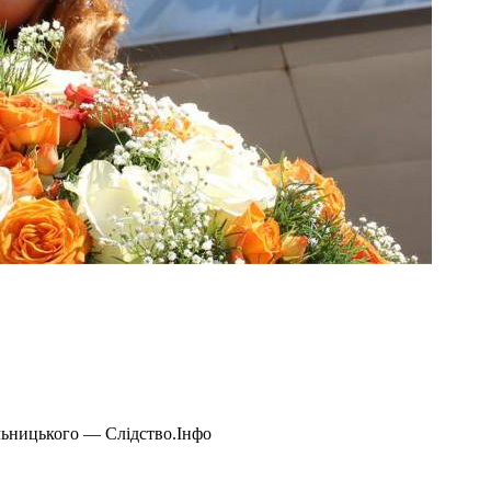
льницького — Слідство.Інфо