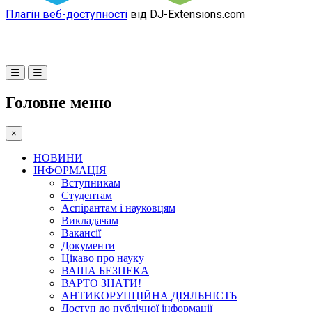
Плагін веб-доступності
від DJ-Extensions.com
Головне меню
×
НОВИНИ
ІНФОРМАЦІЯ
Вступникам
Студентам
Аспірантам і науковцям
Викладачам
Вакансії
Документи
Цікаво про науку
ВАША БЕЗПЕКА
ВАРТО ЗНАТИ!
АНТИКОРУПЦІЙНА ДІЯЛЬНІСТЬ
Доступ до публічної інформації