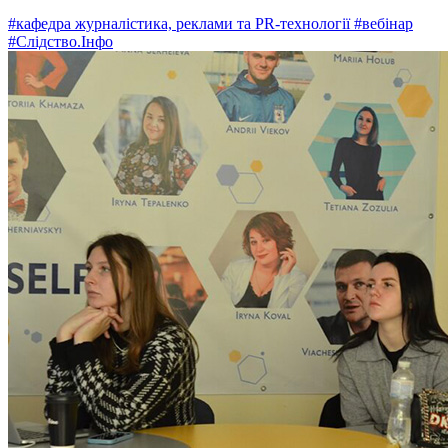
#кафедра журналістика, реклами та PR-технології
#вебінар
#Слідство.Інфо