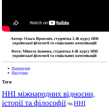
Автор: Ольга Ярмолич, студентка 2-Ж курсу ННІ
української філології та соціальних комунікацій
Фото: Мішель Іванова, студентка 4-Ж курсу ННІ
української філології та соціальних комунікацій
Попередня
Наступна
Теги
ННІ міжнародних відносин,
історії та філософії
ННІ
796