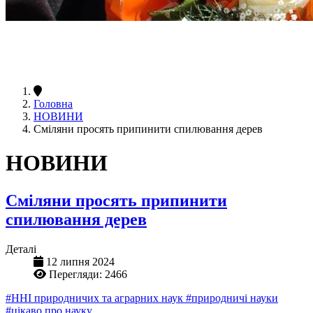
Головна
НОВИНИ
Сміляни просять припинити спилювання дерев
НОВИНИ
Сміляни просять припинити
спилювання дерев
Деталі
12 липня 2024
Перегляди: 2466
#ННІ природничих та аграрних наук
#природничі науки
#цікаво про науку