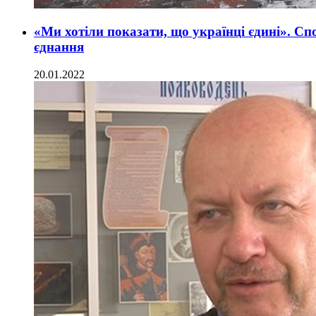
«Ми хотіли показати, що українці єдині». С
єднання
20.01.2022