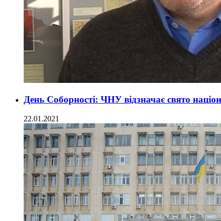
День Соборності: ЧНУ відзначає свято націон
22.01.2021