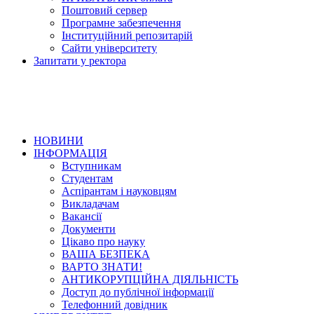
Поштовий сервер
Програмне забезпечення
Інституційний репозитарій
Сайти університету
Запитати у ректора
НОВИНИ
ІНФОРМАЦІЯ
Вступникам
Студентам
Аспірантам і науковцям
Викладачам
Вакансії
Документи
Цікаво про науку
ВАША БЕЗПЕКА
ВАРТО ЗНАТИ!
АНТИКОРУПЦІЙНА ДІЯЛЬНІСТЬ
Доступ до публічної інформації
Телефонний довідник