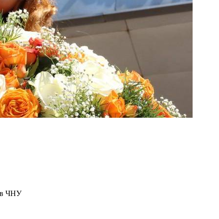
ів ЧНУ