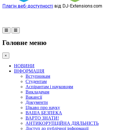
Плагін веб-доступності
від DJ-Extensions.com
Головне меню
×
НОВИНИ
ІНФОРМАЦІЯ
Вступникам
Студентам
Аспірантам і науковцям
Викладачам
Вакансії
Документи
Цікаво про науку
ВАША БЕЗПЕКА
ВАРТО ЗНАТИ!
АНТИКОРУПЦІЙНА ДІЯЛЬНІСТЬ
Доступ до публічної інформації