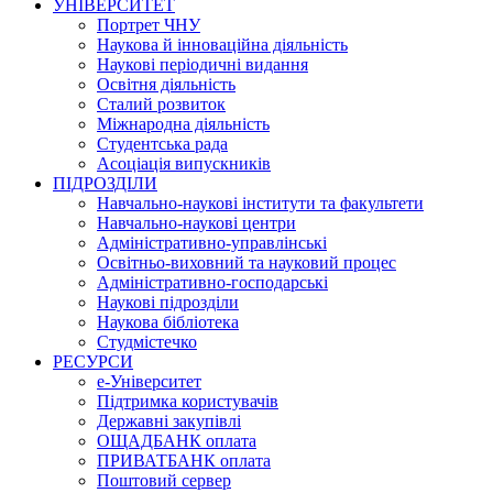
УНІВЕРСИТЕТ
Портрет ЧНУ
Наукова й інноваційна діяльність
Наукові періодичні видання
Освітня діяльність
Сталий розвиток
Міжнародна діяльність
Студентська рада
Асоціація випускників
ПІДРОЗДІЛИ
Навчально-наукові інститути та факультети
Навчально-наукові центри
Адміністративно-управлінські
Освітньо-виховний та науковий процес
Адміністративно-господарські
Наукові підрозділи
Наукова бібліотека
Студмістечко
РЕСУРСИ
е-Університет
Підтримка користувачів
Державні закупівлі
ОЩАДБАНК оплата
ПРИВАТБАНК оплата
Поштовий сервер